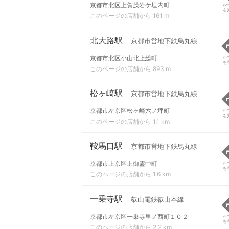
京都市北区上賀茂岩ケ垣内町
ル
を
このページの店舗から 161 m
北大路駅
京都市営地下鉄烏丸線
京都市北区小山北上総町
ル
を
このページの店舗から 893 m
松ヶ崎駅
京都市営地下鉄烏丸線
京都市左京区松ヶ崎六ノ坪町
ル
を
このページの店舗から 1.1 km
鞍馬口駅
京都市営地下鉄烏丸線
京都市上京区上御霊中町
ル
を
このページの店舗から 1.6 km
一乗寺駅
叡山電鉄叡山本線
京都市左京区一乗寺里ノ西町１０２
ル
を
このページの店舗から 2.2 km