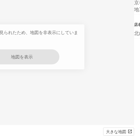
京
地
店
見られたため、地図を非表示にしていま
北
地図を表示
大きな地図