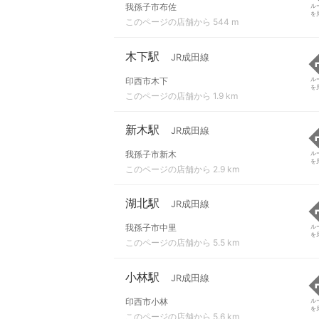
我孫子市布佐
ル
を
このページの店舗から 544 m
木下駅
JR成田線
印西市木下
ル
を
このページの店舗から 1.9 km
新木駅
JR成田線
我孫子市新木
ル
を
このページの店舗から 2.9 km
湖北駅
JR成田線
我孫子市中里
ル
を
このページの店舗から 5.5 km
小林駅
JR成田線
印西市小林
ル
を
このページの店舗から 5.6 km