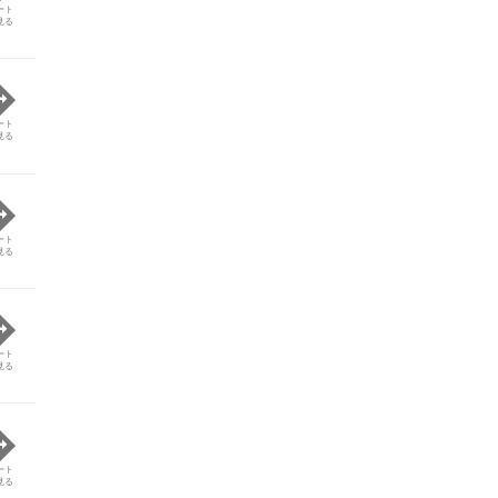
ート
見る
ート
見る
ート
見る
ート
見る
ート
見る