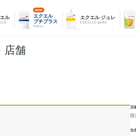
エクエル
クエル
エクエル ジュレ
プチプラス
LLE
EQUELLE gelée
Petit+
・店舗
店
医
住