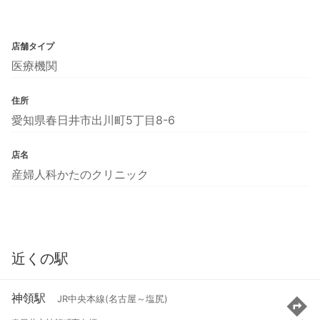
店舗タイプ
医療機関
住所
愛知県春日井市出川町5丁目8-6
店名
産婦人科かたのクリニック
近くの駅
神領駅
JR中央本線(名古屋～塩尻)