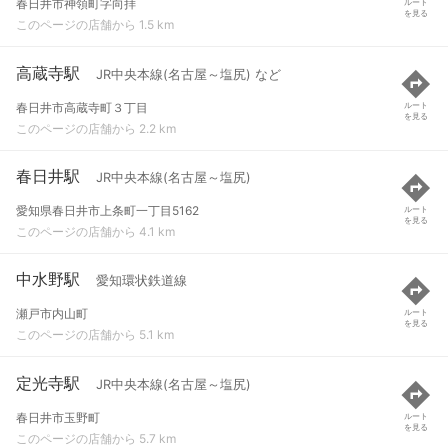
春日井市神領町字向拝
ルート
を見る
このページの店舗から 1.5 km
高蔵寺駅
JR中央本線(名古屋～塩尻) など
春日井市高蔵寺町３丁目
ルート
を見る
このページの店舗から 2.2 km
春日井駅
JR中央本線(名古屋～塩尻)
愛知県春日井市上条町一丁目5162
ルート
を見る
このページの店舗から 4.1 km
中水野駅
愛知環状鉄道線
瀬戸市内山町
ルート
を見る
このページの店舗から 5.1 km
定光寺駅
JR中央本線(名古屋～塩尻)
春日井市玉野町
ルート
を見る
このページの店舗から 5.7 km