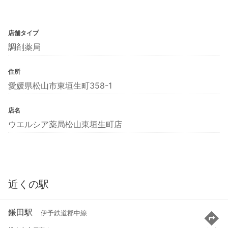
店舗タイプ
調剤薬局
住所
愛媛県松山市東垣生町358-1
店名
ウエルシア薬局松山東垣生町店
近くの駅
鎌田駅
伊予鉄道郡中線