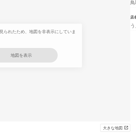
鳥
店
う
見られたため、地図を非表示にしていま
地図を表示
大きな地図