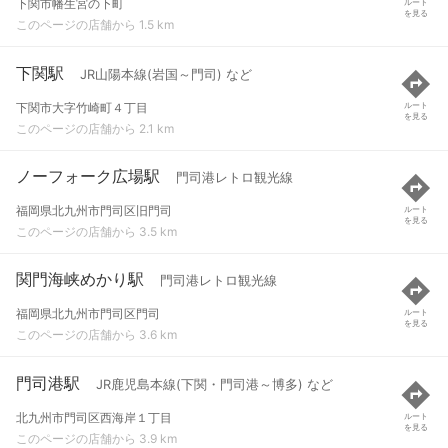
下関市幡生宮の下町
ルート
を見る
このページの店舗から 1.5 km
下関駅
JR山陽本線(岩国～門司) など
下関市大字竹崎町４丁目
ルート
を見る
このページの店舗から 2.1 km
ノーフォーク広場駅
門司港レトロ観光線
福岡県北九州市門司区旧門司
ルート
を見る
このページの店舗から 3.5 km
関門海峡めかり駅
門司港レトロ観光線
福岡県北九州市門司区門司
ルート
を見る
このページの店舗から 3.6 km
門司港駅
JR鹿児島本線(下関・門司港～博多) など
北九州市門司区西海岸１丁目
ルート
を見る
このページの店舗から 3.9 km