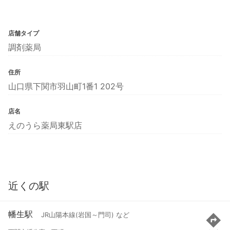
店舗タイプ
調剤薬局
住所
山口県下関市羽山町1番1 202号
店名
えのうら薬局東駅店
近くの駅
幡生駅
JR山陽本線(岩国～門司) など