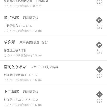
東京都杉並区阿佐谷南三丁目36-3
ルート
を見る
このページの店舗から 897 m
鷺ノ宮駅
西武新宿線
中野区鷺宮３-１５-１
ルート
を見る
このページの店舗から 1.2 km
荻窪駅
JR中央線(快速) など
杉並区上荻１丁目
ルート
を見る
このページの店舗から 1.5 km
南阿佐ケ谷駅
東京メトロ丸ノ内線
杉並区阿佐谷南１-１５-７
ルート
を見る
このページの店舗から 1.5 km
下井草駅
西武新宿線
杉並区下井草２-４４-１０
ルート
を見る
このページの店舗から 1.5 km