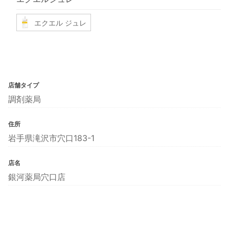
エクエル ジュレ
店舗タイプ
調剤薬局
住所
岩手県滝沢市穴口183-1
店名
銀河薬局穴口店