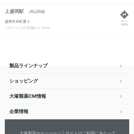
上盛岡駅
JR山田線
盛岡市本町通３
ルート
を見る
このページの店舗から 5 km
製品ラインナップ
ショッピング
大塚製薬CM情報
企業情報
大塚製薬ホームページ
サイトのご利用にあたって