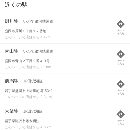
近くの駅
厨川駅
いわて銀河鉄道線
盛岡市厨川１丁目１７番地
ルート
を見る
このページの店舗から 1.9 km
青山駅
いわて銀河鉄道線
盛岡市青山２丁目２番４０号
ルート
を見る
このページの店舗から 2.2 km
前潟駅
JR田沢湖線
岩手県盛岡市上厨川前潟153-1
ルート
を見る
このページの店舗から 3.3 km
大釜駅
JR田沢湖線
岩手県滝沢市篠木明法
ルート
を見る
このページの店舗から 4.6 km