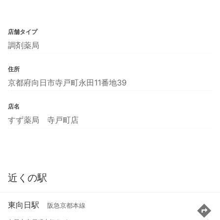
店舗タイプ
調剤薬局
住所
京都府向日市寺戸町永田11番地39
店名
すず薬局 寺戸町店
近くの駅
東向日駅
阪急京都本線