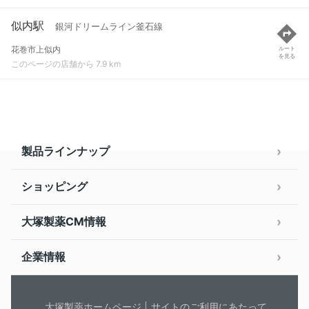
似内駅
銀河ドリームライン釜石線
花巻市上似内
ルート
を見る
このページの店舗から 7.9 km
製品ラインナップ
ショッピング
大塚製薬CM情報
企業情報
大塚製薬ホームページ
サイトのご利用にあたって