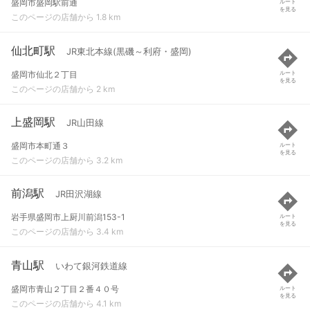
盛岡市盛岡駅前通
ルート
を見る
このページの店舗から 1.8 km
仙北町駅
JR東北本線(黒磯～利府・盛岡)
盛岡市仙北２丁目
ルート
を見る
このページの店舗から 2 km
上盛岡駅
JR山田線
盛岡市本町通３
ルート
を見る
このページの店舗から 3.2 km
前潟駅
JR田沢湖線
岩手県盛岡市上厨川前潟153-1
ルート
を見る
このページの店舗から 3.4 km
青山駅
いわて銀河鉄道線
盛岡市青山２丁目２番４０号
ルート
を見る
このページの店舗から 4.1 km