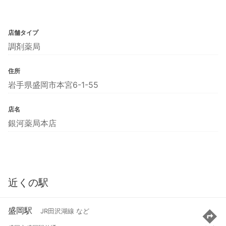
店舗タイプ
調剤薬局
住所
岩手県盛岡市本宮6-1-55
店名
銀河薬局本店
近くの駅
盛岡駅
JR田沢湖線 など