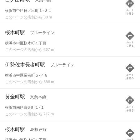
京急本線
横浜市中区日ノ出町１-３１
ルート
を見る
このページの店舗から 88 m
桜木町駅
ブルーライン
横浜市中区桜木町１丁目
ルート
を見る
このページの店舗から 627 m
伊勢佐木長者町駅
ブルーライン
横浜市中区長者町５-４８
ルート
を見る
このページの店舗から 686 m
黄金町駅
京急本線
横浜市南区白金町１-１
ルート
を見る
このページの店舗から 717 m
桜木町駅
JR根岸線
横浜市中区桜木町１丁目
ルート