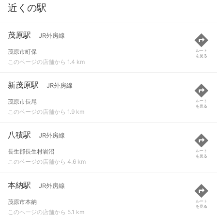
近くの駅
茂原駅
JR外房線
茂原市町保
ルート
を見る
このページの店舗から 1.4 km
新茂原駅
JR外房線
茂原市長尾
ルート
を見る
このページの店舗から 1.9 km
八積駅
JR外房線
長生郡長生村岩沼
ルート
を見る
このページの店舗から 4.6 km
本納駅
JR外房線
茂原市本納
ルート
を見る
このページの店舗から 5.1 km