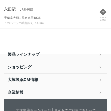
永田駅
JR外房線
千葉県大網白里市永田1835
ルート
を見る
このページの店舗から 7.4 km
製品ラインナップ
ショッピング
大塚製薬CM情報
企業情報
大塚製薬ホームページ
サイトのご利用にあたって