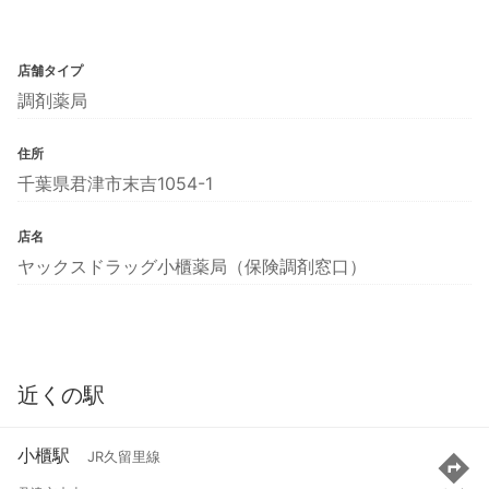
店舗タイプ
調剤薬局
住所
千葉県君津市末吉1054-1
店名
ヤックスドラッグ小櫃薬局（保険調剤窓口）
近くの駅
小櫃駅
JR久留里線