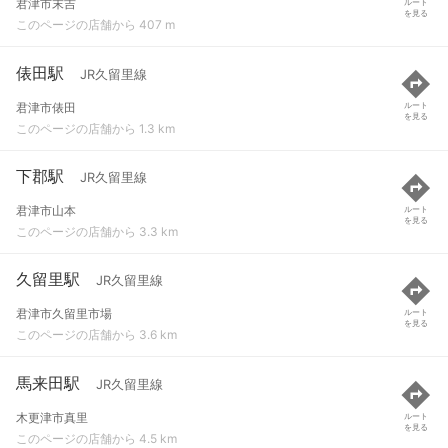
君津市末吉
ルート
を見る
このページの店舗から 407 m
俵田駅
JR久留里線
君津市俵田
ルート
を見る
このページの店舗から 1.3 km
下郡駅
JR久留里線
君津市山本
ルート
を見る
このページの店舗から 3.3 km
久留里駅
JR久留里線
君津市久留里市場
ルート
を見る
このページの店舗から 3.6 km
馬来田駅
JR久留里線
木更津市真里
ルート
を見る
このページの店舗から 4.5 km