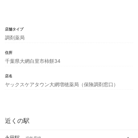
店舗タイプ
調剤薬局
住所
千葉県大網白里市柿餅34
店名
ヤックスケアタウン大網増穂薬局（保険調剤窓口）
近くの駅
永田駅