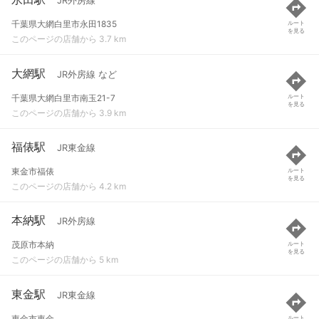
JR外房線
千葉県大網白里市永田1835
ルート
を見る
このページの店舗から 3.7 km
大網駅
JR外房線 など
千葉県大網白里市南玉21-7
ルート
を見る
このページの店舗から 3.9 km
福俵駅
JR東金線
東金市福俵
ルート
を見る
このページの店舗から 4.2 km
本納駅
JR外房線
茂原市本納
ルート
を見る
このページの店舗から 5 km
東金駅
JR東金線
東金市東金
ルート