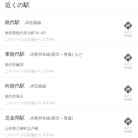
近くの駅
能代駅
JR五能線
秋田県能代市元町14-40
ルート
を見る
このページの店舗から 2.2 km
東能代駅
JR奥羽本線(新庄～青森) など
能代市鰄渕
ルート
を見る
このページの店舗から 3.1 km
向能代駅
JR五能線
能代市落合
ルート
を見る
このページの店舗から 4.4 km
北金岡駅
JR奥羽本線(新庄～青森)
山本郡三種町志戸橋
ルート
を見る
このページの店舗から 5.8 km