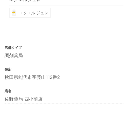
エクエル ジュレ
店舗タイプ
調剤薬局
住所
秋田県能代市字藤山112番2
店名
佐野薬局 四小前店