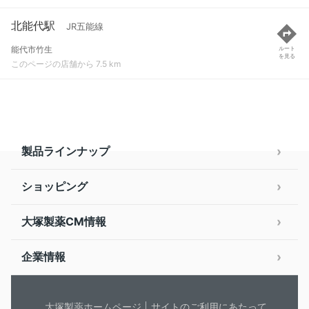
北能代駅
JR五能線
能代市竹生
ルート
を見る
このページの店舗から 7.5 km
製品ラインナップ
ショッピング
大塚製薬CM情報
企業情報
大塚製薬ホームページ
サイトのご利用にあたって