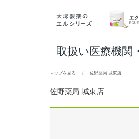
エ
EQUE
取扱い医療機関
マップを見る
佐野薬局 城東店
佐野薬局 城東店