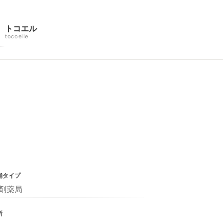
トコエル
tocoelle
舗タイプ
剤薬局
所