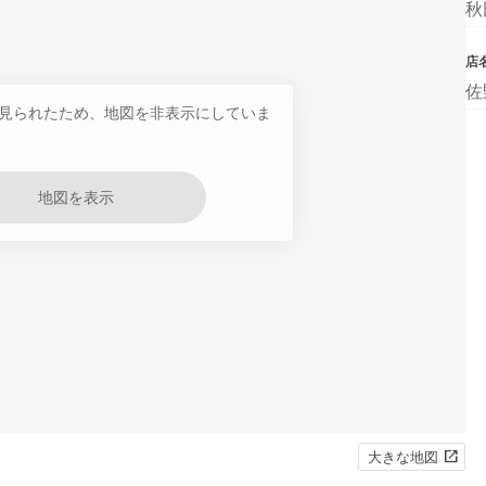
秋
店
佐
見られたため、地図を非表示にしていま
地図を表示
大きな地図