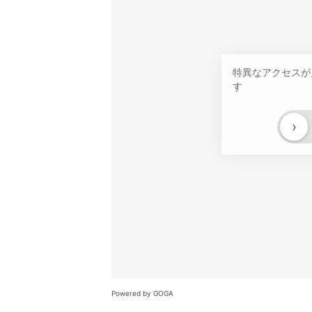
特異なアクセスが
す
›
Powered by GOGA