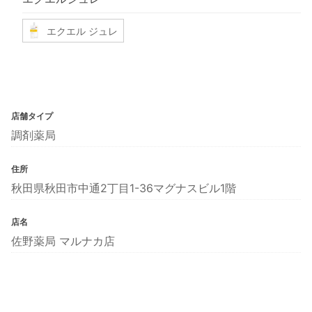
エクエル ジュレ
店舗タイプ
調剤薬局
住所
秋田県秋田市中通2丁目1-36マグナスビル1階
店名
佐野薬局 マルナカ店