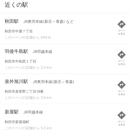
近くの駅
秋田駅
JR奥羽本線(新庄～青森) など
秋田市中通７丁目
ルート
を見る
このページの店舗から 649 m
羽後牛島駅
JR羽越本線
秋田市牛島西１丁目
ルート
を見る
このページの店舗から 2.3 km
泉外旭川駅
JR奥羽本線(新庄～青森)
秋田市泉菅野二丁目18番
ルート
を見る
このページの店舗から 2.6 km
新屋駅
JR羽越本線
秋田市新屋扇町
ルート
を見る
このページの店舗から 5.2 km