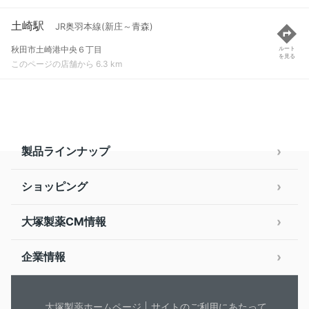
土崎駅
JR奥羽本線(新庄～青森)
秋田市土崎港中央６丁目
ルート
を見る
このページの店舗から 6.3 km
製品ラインナップ
ショッピング
大塚製薬CM情報
企業情報
大塚製薬ホームページ
サイトのご利用にあたって