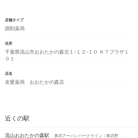
店舗タイプ
調剤薬局
住所
千葉県流山市おおたかの森北１-１２-１Ｏ ＫＴプラザ１
０１
店名
友愛薬局 おおたかの森店
近くの駅
流山おおたかの森駅
東武アーバンパークライン（東武野