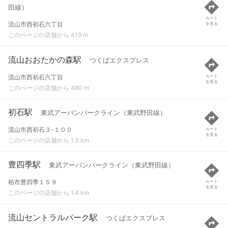
田線）
ルート
流山市西初石六丁目
を見る
このページの店舗から 419 m
流山おおたかの森駅
つくばエクスプレス
流山市西初石六丁目
ルート
を見る
このページの店舗から 480 m
初石駅
東武アーバンパークライン（東武野田線）
流山市西初石３-１００
ルート
を見る
このページの店舗から 1.3 km
豊四季駅
東武アーバンパークライン（東武野田線）
柏市豊四季１５９
ルート
を見る
このページの店舗から 1.4 km
流山セントラルパーク駅
つくばエクスプレス