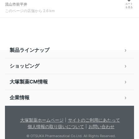
流山市前平井
ルート
を見る
このページの店舗から 2.6 km
製品ラインナップ
ショッピング
大塚製薬CM情報
企業情報
大塚製薬ホームページ
サイトのご利用にあたって
個人情報の取り扱いについて
お問い合わせ
© OTSUKA Pharmaceutical Co.Ltd. All Rights Reserved.