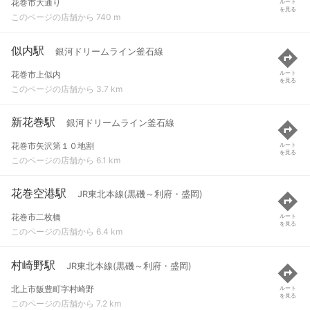
花巻市大通り
ルート
を見る
このページの店舗から 740 m
似内駅
銀河ドリームライン釜石線
花巻市上似内
ルート
を見る
このページの店舗から 3.7 km
新花巻駅
銀河ドリームライン釜石線
花巻市矢沢第１０地割
ルート
を見る
このページの店舗から 6.1 km
花巻空港駅
JR東北本線(黒磯～利府・盛岡)
花巻市二枚橋
ルート
を見る
このページの店舗から 6.4 km
村崎野駅
JR東北本線(黒磯～利府・盛岡)
北上市飯豊町字村崎野
ルート
を見る
このページの店舗から 7.2 km