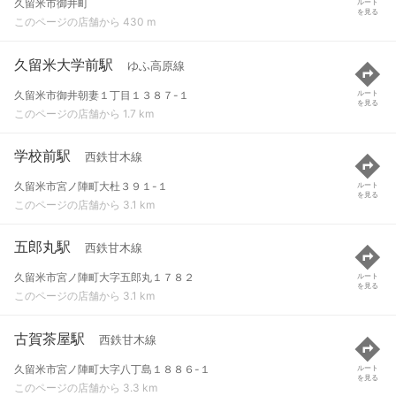
久留米市御井町
ルート
を見る
このページの店舗から 430 m
久留米大学前駅
ゆふ高原線
久留米市御井朝妻１丁目１３８７-１
ルート
を見る
このページの店舗から 1.7 km
学校前駅
西鉄甘木線
久留米市宮ノ陣町大杜３９１-１
ルート
を見る
このページの店舗から 3.1 km
五郎丸駅
西鉄甘木線
久留米市宮ノ陣町大字五郎丸１７８２
ルート
を見る
このページの店舗から 3.1 km
古賀茶屋駅
西鉄甘木線
久留米市宮ノ陣町大字八丁島１８８６-１
ルート
を見る
このページの店舗から 3.3 km