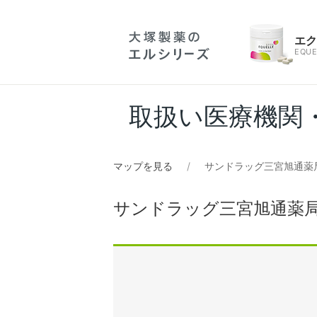
エ
EQUE
取扱い医療機関
マップを見る
サンドラッグ三宮旭通薬局
サンドラッグ三宮旭通薬局