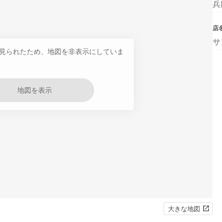
兵
店
サ
見られたため、地図を非表示にしていま
地図を表示
大きな地図