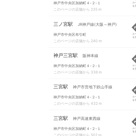
神戸市中央区加納町４-２-１
ル
を
このページの店舗から 235 m
三ノ宮駅
JR神戸線(大阪～神戸)
神戸市中央区布引町
ル
を
このページの店舗から 240 m
神戸三宮駅
阪神本線
神戸市中央区加納町４-２-１
ル
を
このページの店舗から 336 m
三宮駅
神戸市営地下鉄山手線
神戸市中央区加納町４-２-１
ル
を
このページの店舗から 432 m
三宮駅
神戸高速東西線
神戸市中央区加納町４-２-１
ル
を
このページの店舗から 502 m