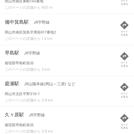
岡山市南区東畦145番地
ルート
を見る
このページの店舗から 600 m
備中箕島駅
JR宇野線
岡山市南区箕島字濱前617番地2
ルート
を見る
このページの店舗から 1.4 km
早島駅
JR宇野線
都窪郡早島町前潟
ルート
を見る
このページの店舗から 3 km
庭瀬駅
JR山陽本線(岡山～三原) など
岡山市北区平野319-1
ルート
を見る
このページの店舗から 3.8 km
久々原駅
JR宇野線
都窪郡早島町前潟
ルート
を見る
このページの店舗から 3.9 km