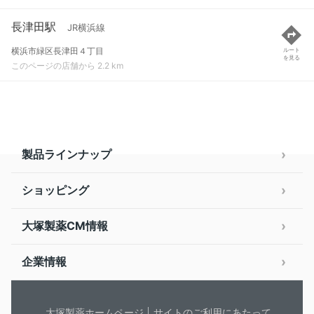
長津田駅
JR横浜線
横浜市緑区長津田４丁目
ルート
を見る
このページの店舗から 2.2 km
製品ラインナップ
ショッピング
大塚製薬CM情報
企業情報
大塚製薬ホームページ
サイトのご利用にあたって