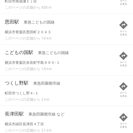
町田市南成瀬１丁目
ルート
を見る
このページの店舗から 928 m
恩田駅
東急こどもの国線
横浜市青葉区恩田町２０４３
ルート
を見る
このページの店舗から 1.6 km
こどもの国駅
東急こどもの国線
横浜市青葉区奈良町宇島９９５-１
ルート
を見る
このページの店舗から 1.9 km
つくし野駅
東急田園都市線
町田市つくし野４-１
ルート
を見る
このページの店舗から 2 km
長津田駅
東急田園都市線 など
横浜市緑区長津田４丁目
ルート
を見る
このページの店舗から 2.1 km