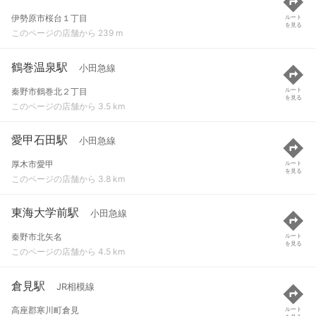
伊勢原市桜台１丁目
ルート
を見る
このページの店舗から 239 m
鶴巻温泉駅
小田急線
秦野市鶴巻北２丁目
ルート
を見る
このページの店舗から 3.5 km
愛甲石田駅
小田急線
厚木市愛甲
ルート
を見る
このページの店舗から 3.8 km
東海大学前駅
小田急線
秦野市北矢名
ルート
を見る
このページの店舗から 4.5 km
倉見駅
JR相模線
高座郡寒川町倉見
ルート