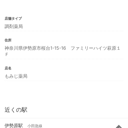
店舗タイプ
調剤薬局
住所
神奈川県伊勢原市桜台1-15-16 ファミリーハイツ萩原１
Ｆ
店名
もみじ薬局
近くの駅
伊勢原駅
小田急線