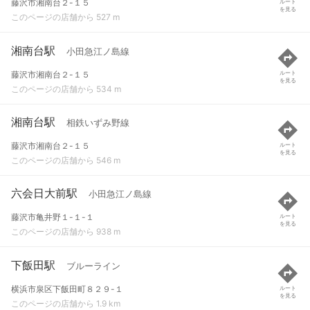
藤沢市湘南台２-１５
ルート
を見る
このページの店舗から 527 m
湘南台駅
小田急江ノ島線
藤沢市湘南台２-１５
ルート
を見る
このページの店舗から 534 m
湘南台駅
相鉄いずみ野線
藤沢市湘南台２-１５
ルート
を見る
このページの店舗から 546 m
六会日大前駅
小田急江ノ島線
藤沢市亀井野１-１-１
ルート
を見る
このページの店舗から 938 m
下飯田駅
ブルーライン
横浜市泉区下飯田町８２９-１
ルート
を見る
このページの店舗から 1.9 km