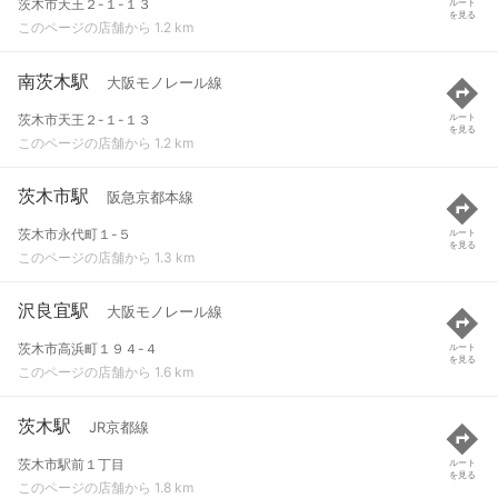
茨木市天王２-１-１３
ルート
を見る
このページの店舗から 1.2 km
南茨木駅
大阪モノレール線
茨木市天王２-１-１３
ルート
を見る
このページの店舗から 1.2 km
茨木市駅
阪急京都本線
茨木市永代町１-５
ルート
を見る
このページの店舗から 1.3 km
沢良宜駅
大阪モノレール線
茨木市高浜町１９４-４
ルート
を見る
このページの店舗から 1.6 km
茨木駅
JR京都線
茨木市駅前１丁目
ルート
を見る
このページの店舗から 1.8 km