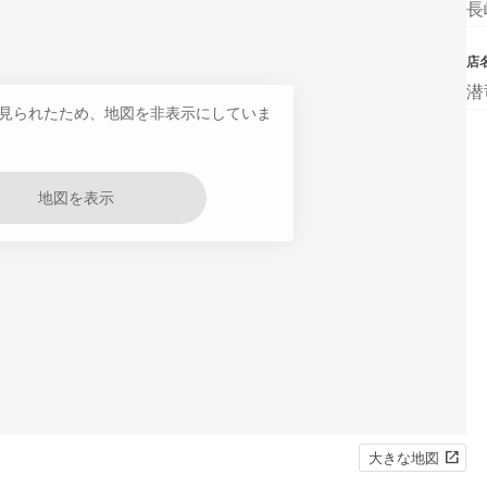
長
店
潜
見られたため、地図を非表示にしていま
地図を表示
大きな地図