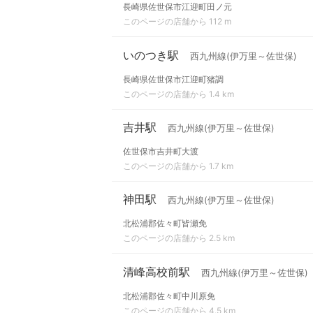
長崎県佐世保市江迎町田ノ元
このページの店舗から 112 m
いのつき駅
西九州線(伊万里～佐世保)
長崎県佐世保市江迎町猪調
このページの店舗から 1.4 km
吉井駅
西九州線(伊万里～佐世保)
佐世保市吉井町大渡
このページの店舗から 1.7 km
神田駅
西九州線(伊万里～佐世保)
北松浦郡佐々町皆瀬免
このページの店舗から 2.5 km
清峰高校前駅
西九州線(伊万里～佐世保)
北松浦郡佐々町中川原免
このページの店舗から 4.5 km