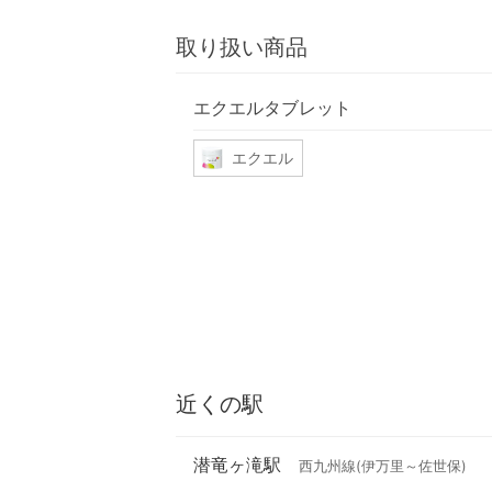
取り扱い商品
エクエルタブレット
エクエル
近くの駅
潜竜ヶ滝駅
西九州線(伊万里～佐世保)