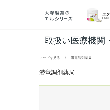
エ
EQUE
取扱い医療機関
マップを見る
潜竜調剤薬局
潜竜調剤薬局