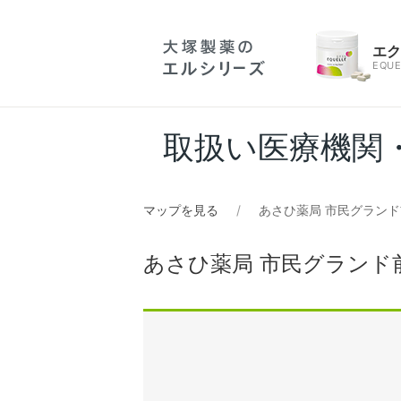
エ
EQUE
取扱い医療機関
マップを見る
あさひ薬局 市民グラン
あさひ薬局 市民グランド