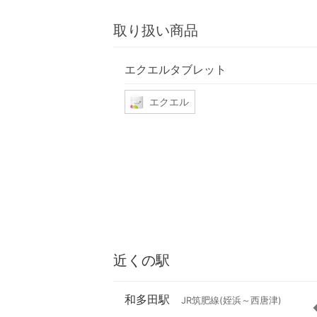
取り扱い商品
エクエルタブレット
エクエル
近くの駅
和多田駅
JR筑肥線(姪浜～西唐津)