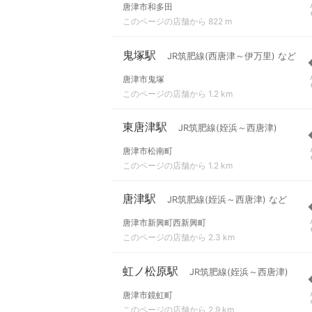
唐津市和多田
このページの店舗から 822 m
鬼塚駅
JR筑肥線(西唐津～伊万里) など
唐津市鬼塚
このページの店舗から 1.2 km
東唐津駅
JR筑肥線(姪浜～西唐津)
唐津市松南町
このページの店舗から 1.2 km
唐津駅
JR筑肥線(姪浜～西唐津) など
唐津市新興町西新興町
このページの店舗から 2.3 km
虹ノ松原駅
JR筑肥線(姪浜～西唐津)
唐津市鏡虹町
このページの店舗から 2.9 km