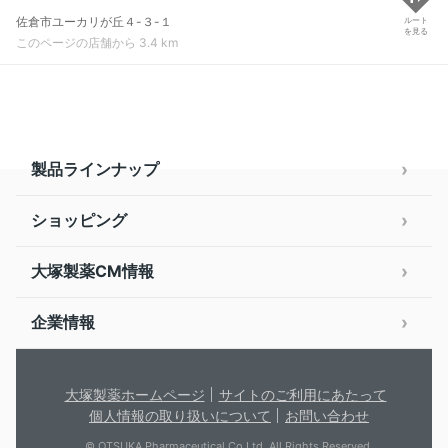
佐倉市ユーカリが丘４-３-１
ルート
を見る
このページの店舗から 3.4 km
製品ラインナップ
ショッピング
大塚製薬CM情報
企業情報
大塚製薬ホームページ
サイトのご利用にあたって
個人情報の取り扱いについて
お問い合わせ
© OTSUKA Pharmaceutical Co.Ltd. All Rights Reserved.