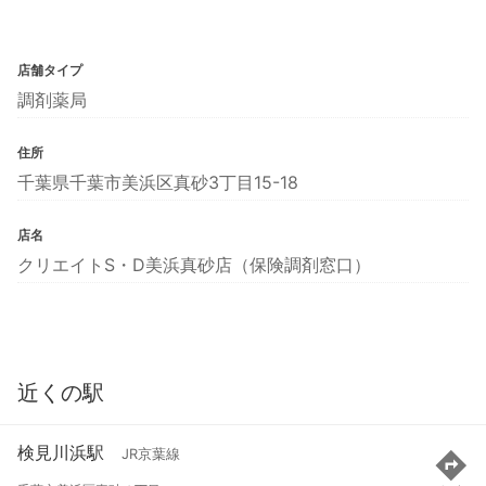
店舗タイプ
調剤薬局
住所
千葉県千葉市美浜区真砂3丁目15-18
店名
クリエイトS・D美浜真砂店（保険調剤窓口）
近くの駅
検見川浜駅
JR京葉線