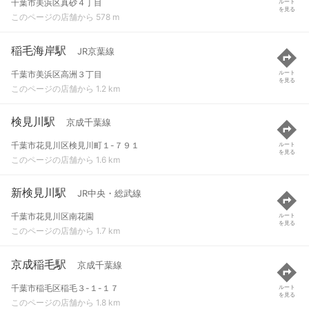
千葉市美浜区真砂４丁目
ルート
を見る
このページの店舗から 578 m
稲毛海岸駅
JR京葉線
千葉市美浜区高洲３丁目
ルート
を見る
このページの店舗から 1.2 km
検見川駅
京成千葉線
千葉市花見川区検見川町１-７９１
ルート
を見る
このページの店舗から 1.6 km
新検見川駅
JR中央・総武線
千葉市花見川区南花園
ルート
を見る
このページの店舗から 1.7 km
京成稲毛駅
京成千葉線
千葉市稲毛区稲毛３-１-１７
ルート
を見る
このページの店舗から 1.8 km