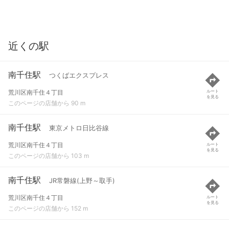
近くの駅
南千住駅
つくばエクスプレス
荒川区南千住４丁目
ルート
を見る
このページの店舗から 90 m
南千住駅
東京メトロ日比谷線
荒川区南千住４丁目
ルート
を見る
このページの店舗から 103 m
南千住駅
JR常磐線(上野～取手)
荒川区南千住４丁目
ルート
を見る
このページの店舗から 152 m