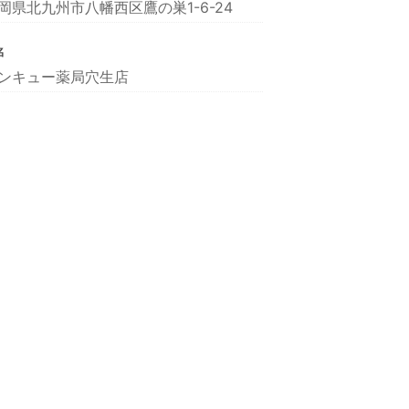
岡県北九州市八幡西区鷹の巣1-6-24
名
ンキュー薬局穴生店