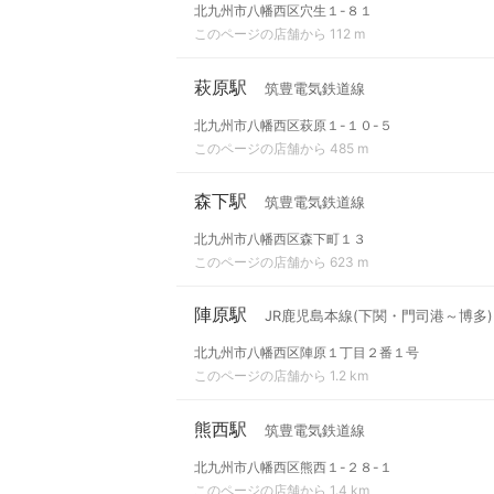
北九州市八幡西区穴生１-８１
このページの店舗から 112 m
萩原駅
筑豊電気鉄道線
北九州市八幡西区萩原１-１０-５
このページの店舗から 485 m
森下駅
筑豊電気鉄道線
北九州市八幡西区森下町１３
このページの店舗から 623 m
陣原駅
JR鹿児島本線(下関・門司港～博多)
北九州市八幡西区陣原１丁目２番１号
このページの店舗から 1.2 km
熊西駅
筑豊電気鉄道線
北九州市八幡西区熊西１-２８-１
このページの店舗から 1.4 km