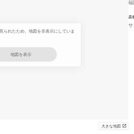
福
店
サ
見られたため、地図を非表示にしていま
地図を表示
大きな地図