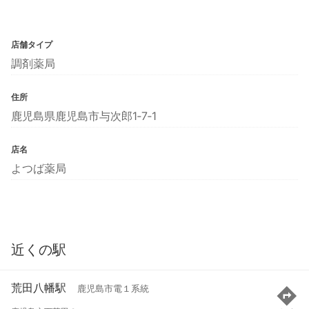
店舗タイプ
調剤薬局
住所
鹿児島県鹿児島市与次郎1‐7‐1
店名
よつば薬局
近くの駅
荒田八幡駅
鹿児島市電１系統