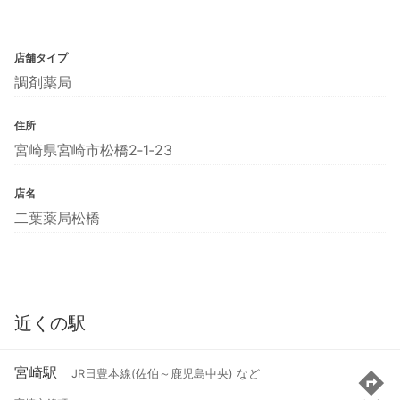
店舗タイプ
調剤薬局
住所
宮崎県宮崎市松橋2‐1‐23
店名
二葉薬局松橋
近くの駅
宮崎駅
JR日豊本線(佐伯～鹿児島中央) など