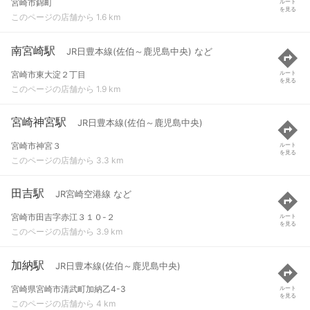
宮崎市錦町
ルート
を見る
このページの店舗から 1.6 km
南宮崎駅
JR日豊本線(佐伯～鹿児島中央) など
宮崎市東大淀２丁目
ルート
を見る
このページの店舗から 1.9 km
宮崎神宮駅
JR日豊本線(佐伯～鹿児島中央)
宮崎市神宮３
ルート
を見る
このページの店舗から 3.3 km
田吉駅
JR宮崎空港線 など
宮崎市田吉字赤江３１０-２
ルート
を見る
このページの店舗から 3.9 km
加納駅
JR日豊本線(佐伯～鹿児島中央)
宮崎県宮崎市清武町加納乙4-3
ルート
を見る
このページの店舗から 4 km