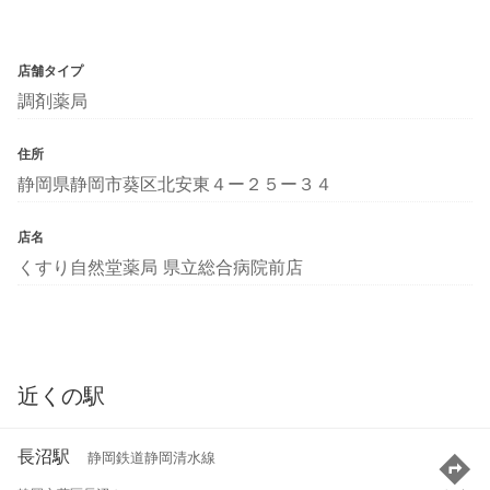
店舗タイプ
調剤薬局
住所
静岡県静岡市葵区北安東４ー２５ー３４
店名
くすり自然堂薬局 県立総合病院前店
近くの駅
長沼駅
静岡鉄道静岡清水線