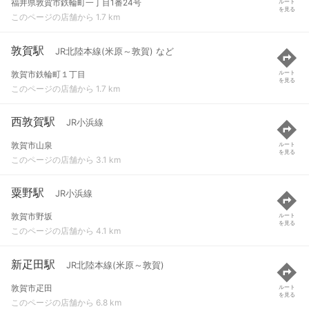
福井県敦賀市鉄輪町一丁目1番24号
ルート
を見る
このページの店舗から 1.7 km
敦賀駅
JR北陸本線(米原～敦賀) など
敦賀市鉄輪町１丁目
ルート
を見る
このページの店舗から 1.7 km
西敦賀駅
JR小浜線
敦賀市山泉
ルート
を見る
このページの店舗から 3.1 km
粟野駅
JR小浜線
敦賀市野坂
ルート
を見る
このページの店舗から 4.1 km
新疋田駅
JR北陸本線(米原～敦賀)
敦賀市疋田
ルート
を見る
このページの店舗から 6.8 km