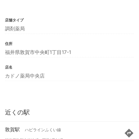
店舗タイプ
調剤薬局
住所
福井県敦賀市中央町1丁目17-1
店名
カドノ薬局中央店
近くの駅
敦賀駅
ハピラインふくい線