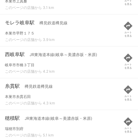
本巣市上真桑
ルート
を見る
このページの店舗から 3.1 km
モレラ岐阜駅
樽見鉄道樽見線
本巣市早野１７５
ルート
を見る
このページの店舗から 3.9 km
西岐阜駅
JR東海道本線(岐阜～美濃赤坂・米原)
岐阜市市橋３丁目
ルート
を見る
このページの店舗から 4.2 km
糸貫駅
樽見鉄道樽見線
本巣市糸貫石田
ルート
を見る
このページの店舗から 4.3 km
穂積駅
JR東海道本線(岐阜～美濃赤坂・米原)
瑞穂市別府
ルート
を見る
このページの店舗から 5.1 km