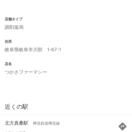
店舗タイプ
調剤薬局
住所
岐阜県岐阜市川部 1-67-1
店名
つかさファーマシー
近くの駅
北方真桑駅
樽見鉄道樽見線