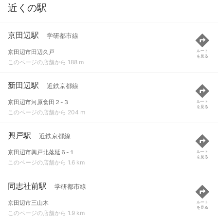
近くの駅
京田辺駅
学研都市線
京田辺市田辺久戸
ルート
を見る
このページの店舗から 188 m
新田辺駅
近鉄京都線
京田辺市河原食田２-３
ルート
を見る
このページの店舗から 204 m
興戸駅
近鉄京都線
京田辺市興戸北落延６-１
ルート
を見る
このページの店舗から 1.6 km
同志社前駅
学研都市線
京田辺市三山木
ルート
を見る
このページの店舗から 1.9 km