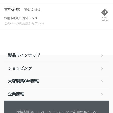
富野荘駅
近鉄京都線
城陽市枇杷庄鹿背田５８
ルート
を見る
このページの店舗から 2.1 km
製品ラインナップ
ショッピング
大塚製薬CM情報
企業情報
大塚製薬ホームページ
サイトのご利用にあたって