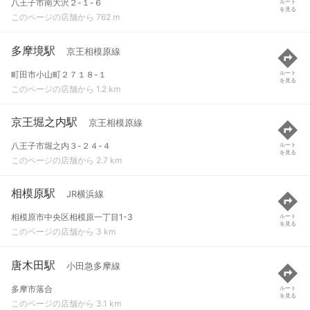
八王子市南大沢２-１-６
ルート
を見る
このページの店舗から 762 m
多摩境駅
京王相模原線
町田市小山町２７１８-１
ルート
を見る
このページの店舗から 1.2 km
京王堀之内駅
京王相模原線
八王子市堀之内３-２４-４
ルート
を見る
このページの店舗から 2.7 km
相模原駅
JR横浜線
相模原市中央区相模原一丁目1-3
ルート
を見る
このページの店舗から 3 km
唐木田駅
小田急多摩線
多摩市落合
ルート
を見る
このページの店舗から 3.1 km