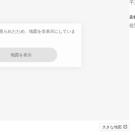
千
店
佐
見られたため、地図を非表示にしていま
地図を表示
大きな地図