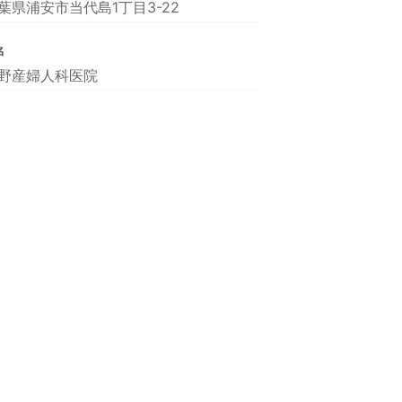
葉県浦安市当代島1丁目3-22
名
野産婦人科医院