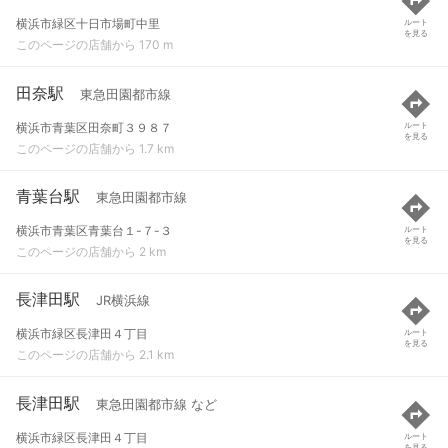
横浜市緑区十日市場町中里
ルート
を見る
このページの店舗から 170 m
田奈駅
東急田園都市線
横浜市青葉区田奈町３９８７
ルート
を見る
このページの店舗から 1.7 km
青葉台駅
東急田園都市線
横浜市青葉区青葉台１-７-３
ルート
を見る
このページの店舗から 2 km
長津田駅
JR横浜線
横浜市緑区長津田４丁目
ルート
を見る
このページの店舗から 2.1 km
長津田駅
東急田園都市線 など
横浜市緑区長津田４丁目
ルート
を見る