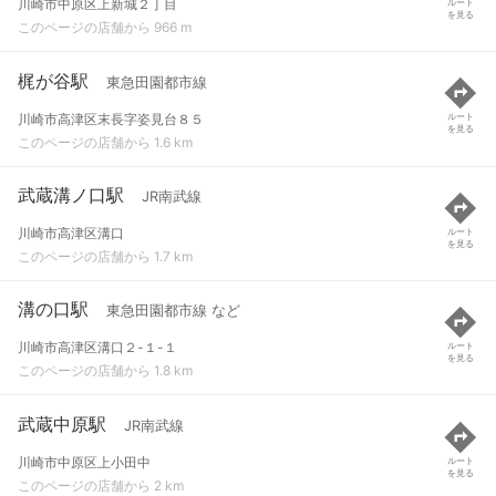
川崎市中原区上新城２丁目
ルート
を見る
このページの店舗から 966 m
梶が谷駅
東急田園都市線
川崎市高津区末長字姿見台８５
ルート
を見る
このページの店舗から 1.6 km
武蔵溝ノ口駅
JR南武線
川崎市高津区溝口
ルート
を見る
このページの店舗から 1.7 km
溝の口駅
東急田園都市線 など
川崎市高津区溝口２-１-１
ルート
を見る
このページの店舗から 1.8 km
武蔵中原駅
JR南武線
川崎市中原区上小田中
ルート
を見る
このページの店舗から 2 km