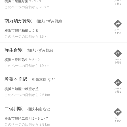
横浜市泉区緑園３-１-１
ルート
を見る
このページの店舗から 208 m
南万騎が原駅
相鉄いずみ野線
横浜市旭区柏町１２８
ルート
を見る
このページの店舗から 1.5 km
弥生台駅
相鉄いずみ野線
横浜市泉区弥生台５-２
ルート
を見る
このページの店舗から 1.9 km
希望ヶ丘駅
相鉄本線 など
横浜市旭区中希望が丘
ルート
を見る
このページの店舗から 2.5 km
二俣川駅
相鉄本線 など
横浜市旭区二俣川２-９１-７
ルート
を見る
このページの店舗から 2.8 km