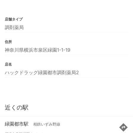
店舗タイプ
調剤薬局
住所
神奈川県横浜市泉区緑園1-1-19
店名
ハックドラッグ緑園都市調剤薬局2
近くの駅
緑園都市駅
相鉄いずみ野線