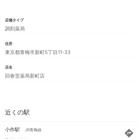
店舗タイプ
調剤薬局
住所
東京都青梅市新町5丁目11-33
店名
回春堂薬局新町店
近くの駅
小作駅
JR青梅線