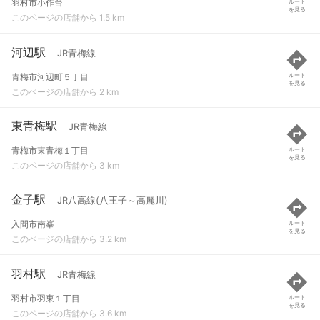
羽村市小作台
ルート
を見る
このページの店舗から 1.5 km
河辺駅
JR青梅線
青梅市河辺町５丁目
ルート
を見る
このページの店舗から 2 km
東青梅駅
JR青梅線
青梅市東青梅１丁目
ルート
を見る
このページの店舗から 3 km
金子駅
JR八高線(八王子～高麗川)
入間市南峯
ルート
を見る
このページの店舗から 3.2 km
羽村駅
JR青梅線
羽村市羽東１丁目
ルート
を見る
このページの店舗から 3.6 km