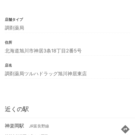
店舗タイプ
調剤薬局
住所
北海道旭川市神居3条18丁目2番5号
店名
調剤薬局ツルハドラッグ旭川神居東店
近くの駅
神楽岡駅
JR富良野線