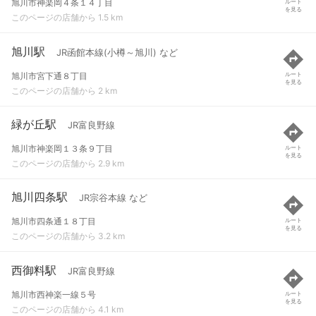
旭川市神楽岡４条１４丁目
ルート
を見る
このページの店舗から 1.5 km
旭川駅
JR函館本線(小樽～旭川) など
旭川市宮下通８丁目
ルート
を見る
このページの店舗から 2 km
緑が丘駅
JR富良野線
旭川市神楽岡１３条９丁目
ルート
を見る
このページの店舗から 2.9 km
旭川四条駅
JR宗谷本線 など
旭川市四条通１８丁目
ルート
を見る
このページの店舗から 3.2 km
西御料駅
JR富良野線
旭川市西神楽一線５号
ルート
を見る
このページの店舗から 4.1 km