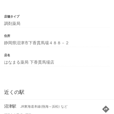
店舗タイプ
調剤薬局
住所
静岡県沼津市下香貫馬場４８８－２
店名
はなまる薬局 下香貫馬場店
近くの駅
沼津駅
JR東海道本線(熱海～浜松) など