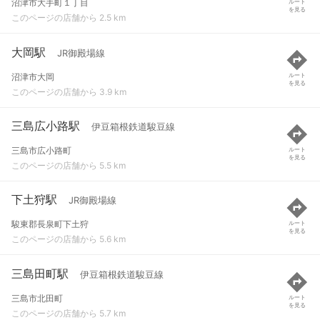
沼津市大手町１丁目
ルート
を見る
このページの店舗から 2.5 km
大岡駅
JR御殿場線
沼津市大岡
ルート
を見る
このページの店舗から 3.9 km
三島広小路駅
伊豆箱根鉄道駿豆線
三島市広小路町
ルート
を見る
このページの店舗から 5.5 km
下土狩駅
JR御殿場線
駿東郡長泉町下土狩
ルート
を見る
このページの店舗から 5.6 km
三島田町駅
伊豆箱根鉄道駿豆線
三島市北田町
ルート
を見る
このページの店舗から 5.7 km