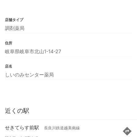
店舗タイプ
調剤薬局
住所
岐阜県岐阜市北山1-14-27
店名
しいのみセンター薬局
近くの駅
せきてらす前駅
長良川鉄道越美南線