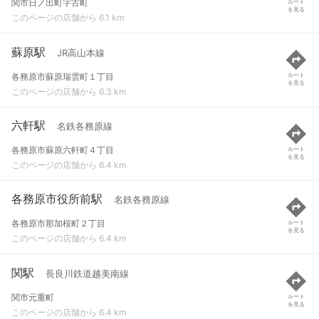
関市日ノ出町字古町
ルート
を見る
このページの店舗から 6.1 km
蘇原駅
JR高山本線
各務原市蘇原瑞雲町１丁目
ルート
を見る
このページの店舗から 6.3 km
六軒駅
名鉄各務原線
各務原市蘇原六軒町４丁目
ルート
を見る
このページの店舗から 6.4 km
各務原市役所前駅
名鉄各務原線
各務原市那加桜町２丁目
ルート
を見る
このページの店舗から 6.4 km
関駅
長良川鉄道越美南線
関市元重町
ルート
を見る
このページの店舗から 6.4 km