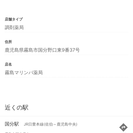
店舗タイプ
調剤薬局
住所
鹿児島県霧島市国分野口東9番37号
店名
霧島マリンバ薬局
近くの駅
国分駅
JR日豊本線(佐伯～鹿児島中央)