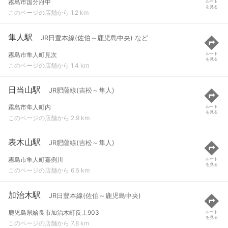
霧島市国分府中
ルート
を見る
このページの店舗から 1.2 km
隼人駅
JR日豊本線(佐伯～鹿児島中央) など
霧島市隼人町見次
ルート
を見る
このページの店舗から 1.4 km
日当山駅
JR肥薩線(吉松～隼人)
霧島市隼人町内
ルート
を見る
このページの店舗から 2.9 km
表木山駅
JR肥薩線(吉松～隼人)
霧島市隼人町嘉例川
ルート
を見る
このページの店舗から 6.5 km
加治木駅
JR日豊本線(佐伯～鹿児島中央)
鹿児島県姶良市加治木町反土903
ルート
を見る
このページの店舗から 7.8 km