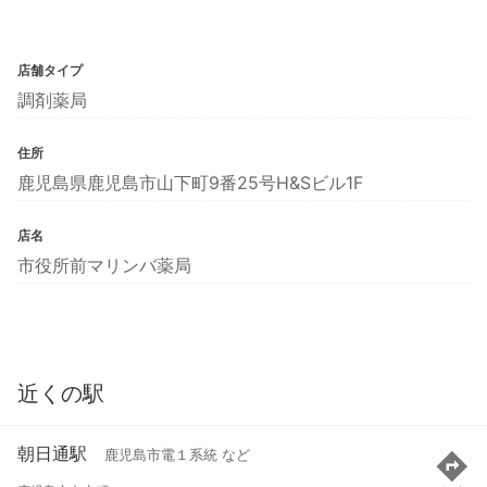
店舗タイプ
調剤薬局
住所
鹿児島県鹿児島市山下町9番25号H&Sビル1F
店名
市役所前マリンバ薬局
近くの駅
朝日通駅
鹿児島市電１系統 など