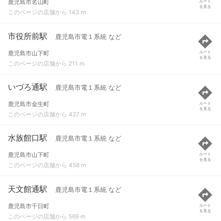
鹿児島市名山町
ルート
を見る
このページの店舗から 143 m
市役所前駅
鹿児島市電１系統 など
鹿児島市山下町
ルート
を見る
このページの店舗から 211 m
いづろ通駅
鹿児島市電１系統 など
鹿児島市金生町
ルート
を見る
このページの店舗から 427 m
水族館口駅
鹿児島市電１系統 など
鹿児島市山下町
ルート
を見る
このページの店舗から 458 m
天文館通駅
鹿児島市電１系統 など
鹿児島市千日町
ルート
を見る
このページの店舗から 569 m